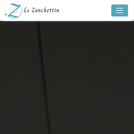
Panneau de gestion des cookies
Le Zanchettin