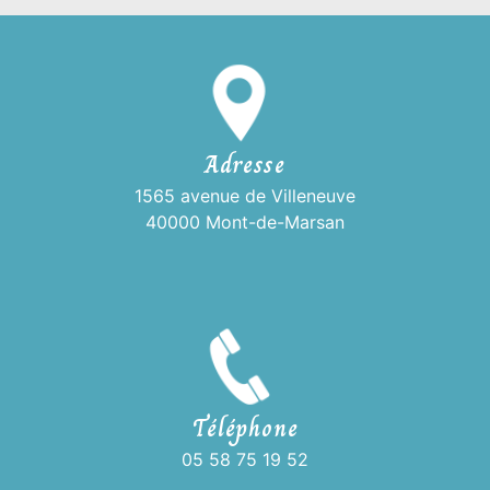
Adresse
1565 avenue de Villeneuve
40000 Mont-de-Marsan
Téléphone
05 58 75 19 52