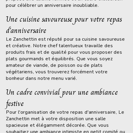
pour célébrer un anniversaire inoubliable.
Une cuisine savoureuse pour votre repas
d'anniversaire
Le Zanchettin est réputé pour sa cuisine savoureuse
et créative. Notre chef talentueux travaille des
produits frais et de qualité pour vous proposer des
plats gourmands et équilibrés. Que vous soyez
amateur de viande, de poisson ou de plats
végétariens, vous trouverez forcément votre
bonheur dans notre menu varié.
Un cadre convivial pour une ambiance
festive
Pour l'organisation de votre repas d'anniversaire, Le
Zanchettin met à votre disposition une salle
spacieuse et élégamment décorée. Que vous
souhaitiez une ambiance intimiste en petit comité ou