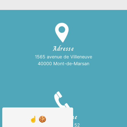
Adresse
1565 avenue de Villeneuve
40000 Mont-de-Marsan
Téléphone
05 58 75 19 52