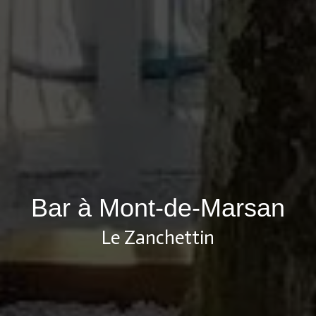
Bar à Mont-de-Marsan
Le Zanchettin